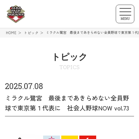
MENU
ミラクル鷺宮 最後まであきらめない全員野球で東京第１代表に 
HOME
トピック
トピック
TOPICS
2025.07.08
ミラクル鷺宮 最後まであきらめない全員野
球で東京第１代表に 社会人野球NOW vol.73