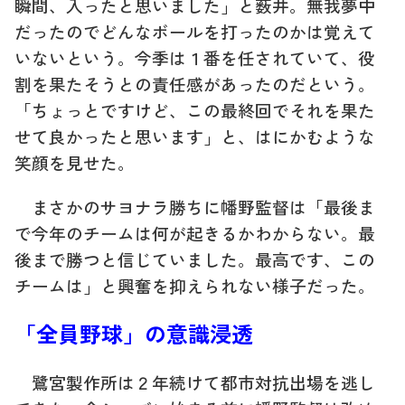
瞬間、入ったと思いました」と薮井。無我夢中
だったのでどんなボールを打ったのかは覚えて
いないという。今季は１番を任されていて、役
割を果たそうとの責任感があったのだという。
「ちょっとですけど、この最終回でそれを果た
せて良かったと思います」と、はにかむような
笑顔を見せた。
まさかのサヨナラ勝ちに幡野監督は「最後ま
で今年のチームは何が起きるかわからない。最
後まで勝つと信じていました。最高です、この
チームは」と興奮を抑えられない様子だった。
「全員野球」の意識浸透
鷺宮製作所は２年続けて都市対抗出場を逃し