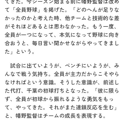
てきた。今シーズン始まる前に幡野監督は改め
て「全員野球」を掲げた。「どのへんが足りな
かったのかと考えた時、他チームと技術的な差
がそれほどあるとは思わなかった。もう一度、
全員が一つになって、本気になって野球に向き
合おうと、毎日言い聞かせながらやってきまし
た」という。
試合に出ていようが、ベンチにいようが、み
んなで戦う気持ち。全員が主力だからこそやら
なければという意識。そうした意識が、前述し
た代打、千葉の初球打ちとなった。「彼に限ら
ず、全員が初球から振れるような勇気をもっ
て、やってきた。それがまた連鎖反応を生む」
と、幡野監督はチームの成長を表現する。