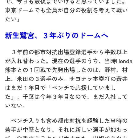
で、今日も最後までいけると思っていました。
東京ドームでも全員が自分の役割を考えて戦い
たい」
新生鷺宮、３年ぶりのドームへ
３年前の都市対抗出場登録選手から半数以上
が入れ替わった。現在の選手のうち、当時Honda
熊本との１回戦で先発出場したのは、野村、村
上、米田の３選手のみ。サヨナラ本塁打の薮井
はまだ１年目で「ベンチで応援していまし
た」。千葉は今年３年目なので、まだ入社して
いない。
ベンチ入りも含め都市対抗を経験した当時の
若手が中堅となり、それに新しい選手が加わっ