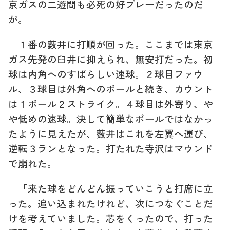
京ガスの二遊間も必死の好プレーだったのだ
が。
１番の薮井に打順が回った。ここまでは東京
ガス先発の臼井に抑えられ、無安打だった。初
球は内角へのすばらしい速球。２球目ファウ
ル、３球目は外角へのボールと続き、カウント
は１ボール２ストライク。４球目は外寄り、や
や低めの速球。決して簡単なボールではなかっ
たように見えたが、薮井はこれを左翼へ運び、
逆転３ランとなった。打たれた寺沢はマウンド
で崩れた。
「来た球をどんどん振っていこうと打席に立
った。追い込まれたけれど、次につなぐことだ
けを考えていました。芯をくったので、打った