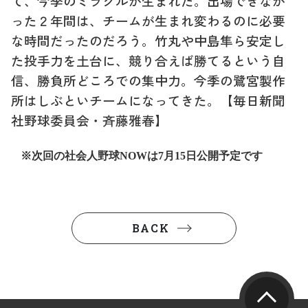
て、今季のミラクルが生まれた。出場できなか
った２年間は、チームが生まれ変わるのに必要
な時間だったのだろう。竹丸や中島隼ら安定し
た投手力を土台に、競り合えば勝てるという自
信、勝負所どころでの集中力。今季の鷺宮製作
所はしぶといチームになってきた。【
毎日新聞
社野球委員会・斉藤雅春】
※次回の社会人野球
NOW
は7月15日公開予定です
BACK