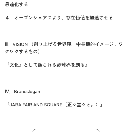
最適化する
４．オープンシェアにより、存在価値を加速させる
Ⅲ
．
VISION
（創り上げる世界観。中長期的イメージ。ワ
クワクするもの）
『文化』として語られる野球界を創る』
Ⅳ
．
Brandslogan
『
JABA FAIR AND SQUARE
（正々堂々と。）』