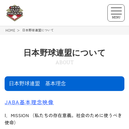
MENU
日本野球連盟について
HOME
日本野球連盟について
ABOUT
日本野球連盟 基本理念
JABA基本理念映像
Ⅰ
．
MISSION
（私たちの存在意義。社会のために使うべき
使命）