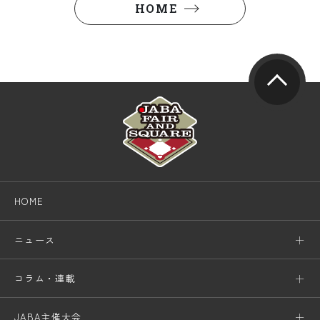
HOME
HOME
ニュース
コラム・連載
JABA主催大会