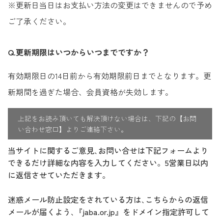
※更新日当日はお支払い方法の変更はできませんので予め
ご了承ください。
Q.更新期限はいつからいつまでですか？
有効期限日の14日前から有効期限前日までとなります。更
新期間を過ぎた場合、会員資格が失効します。
上記をお読み頂いても解決頂けない場合は、下記の【お問
い合わせ窓口】よりご連絡下さい。
当サイトに関するご意見､お問い合せは下記フォームより
できるだけ詳細な内容を入力してください。5営業日以内
に返信させていただきます。
迷惑メール防止設定をされている方は､こちらからの返信
メールが届くよう､『jaba.or.jp』をドメイン指定許可して