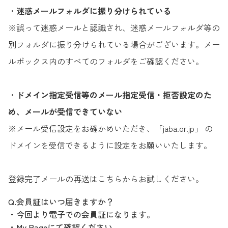
・
迷惑メールフォルダに振り分けられている
※誤って迷惑メールと認識され、迷惑メールフォルダ等の
別フォルダに振り分けられている場合がございます。メー
ルボックス内のすべてのフォルダをご確認ください。
・
ドメイン指定受信等のメール指定受信・拒否設定のた
め、メールが受信できていない
※メール受信設定をお確かめいただき、「jaba.or.jp」 の
ドメインを受信できるように設定をお願いいたします。
登録完了メールの再送はこちらからお試しください。
Q.会員証はいつ届きますか？
・今回より電子での会員証になります。
・My Pageにて確認ください。