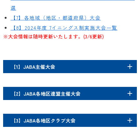
選
【7】各地域（地区・都道府県）大会
【8】2024年度 7イニングス制実施大会一覧
※大会情報は随時更新いたします。(3/6更新)
【1】JABA主催大会
【2】JABA各地区連盟主催大会
【3】JABA各地区クラブ大会