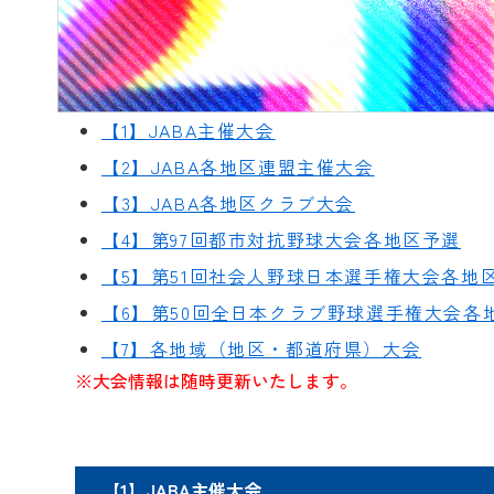
【1】JABA主催大会
【2】JABA各地区連盟主催大会
【3】JABA各地区クラブ大会
【4】第97回都市対抗野球大会各地区予選
【5】第51回社会人野球日本選手権大会各地
【6】第50回全日本クラブ野球選手権大会各
【7】各地域（地区・都道府県）大会
※大会情報は随時更新いたします。
【1】JABA主催大会