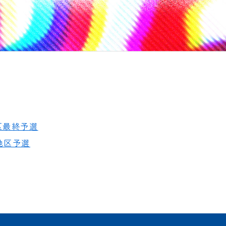
区最終予選
地区予選