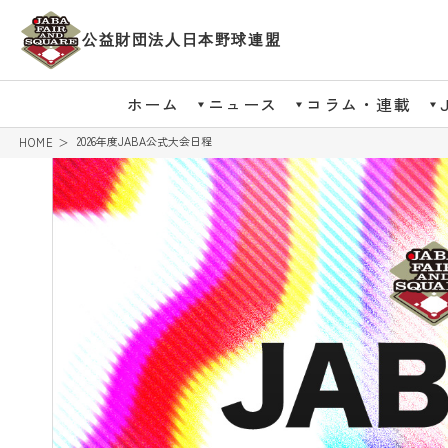
公益財団法人日本野球連盟
ホーム
ニュース
コラム・連載
2026年度JABA公式大会日程
HOME