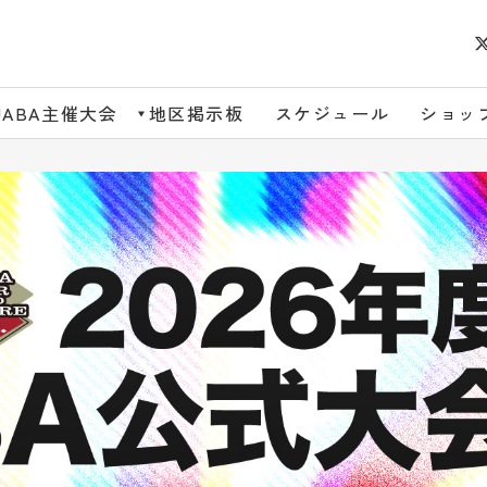
JABA主催大会
地区掲示板
スケジュール
ショッ