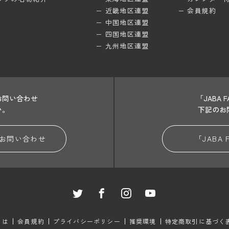
近畿地区連盟
会員規約
中国地区連盟
四国地区連盟
九州地区連盟
お問い合わせ
「JABA
い。
下記のお
お問い合わせ
「JABA
とは
会員規約
プライバシーポリシー
推奨環境
特定商取引に基づく