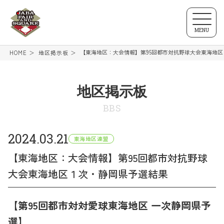
MENU
【東海地区：大会情報】第95回都市対抗野球大会東海地
HOME
地区掲示板
地区掲示板
BBS
2024.03.21
東海地区連盟
【東海地区：大会情報】第95回都市対抗野球
大会東海地区１次・静岡県予選結果
【第95回都市対対愛球東海地区 一次静岡県予
選】