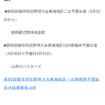
■第95回都市対抗野球大会東海地区二次予選出場（
5月23
日から）
静岡硬式野球俱楽部
■第95回都市対抗野球大会東海地区1次4県最終予選出場
（3月30日※予備日3月31日）
山岸ロジスターズ
第95回都市対抗野球大会東海地区一次静岡県予選組
合せ結果報告.pdf