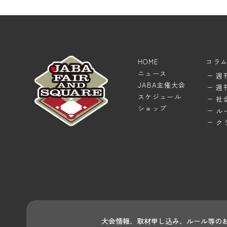
HOME
コラ
ニュース
週
JABA主催大会
週
スケジュール
社
ショップ
ル
ク
大会情報、取材申し込み、ルール等の