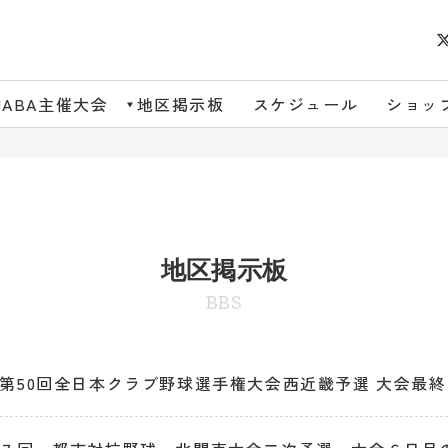
JABA主催大会
地区掲示板
スケジュール
ショッ
地区掲示板
BBS
第50回全日本クラブ野球選手権大会西近畿予選 大会最