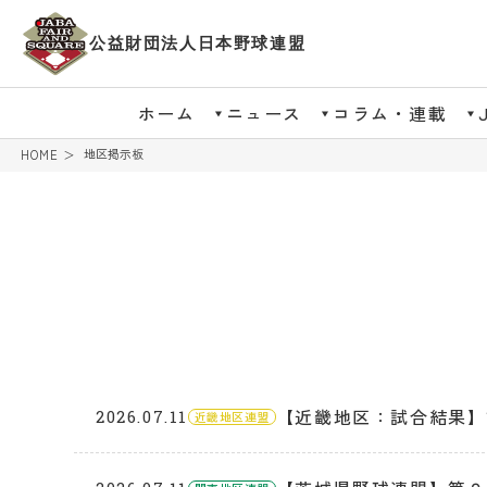
公益財団法人日本野球連盟
ホーム
ニュース
コラム・連載
地区掲示板
HOME
【近畿地区：試合結果】
2026.07.11
近畿地区連盟