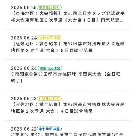
2026.06.25
東海地区連盟
【東海地区：大会情報】第50回全日本クラブ野球選手
権大会東海地区２次予選《大会第１日目》雨天順延の
お知らせ
2026.06.24
近畿地区連盟
【近畿地区：試合結果】第97回都市対抗野球大会近畿
地区第２次予選 大会１５日目試合結果
2026.06.24
関東地区連盟
⚾️南関東⚾️第97回都市対抗野球 南関東大会【全日程
終了】
2026.06.23
近畿地区連盟
【近畿地区：試合結果】第97回都市対抗野球大会近畿
地区第２次予選 大会１４日目試合結果
2026.06.22
東北地区連盟
⚾東北⚾ 第97回都市対抗第二次予選代表決定戦2試合