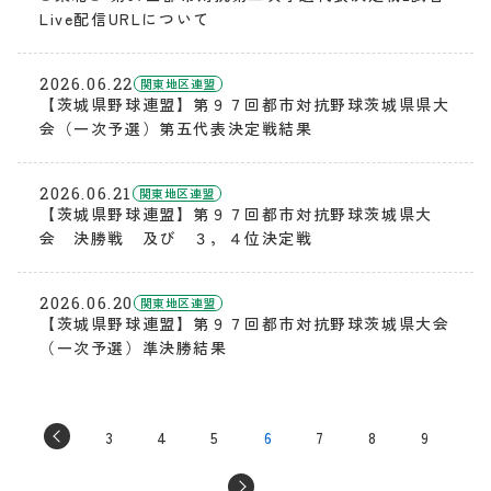
Live配信URLについて
2026.06.22
関東地区連盟
【茨城県野球連盟】第９７回都市対抗野球茨城県県大
会（一次予選）第五代表決定戦結果
2026.06.21
関東地区連盟
【茨城県野球連盟】第９７回都市対抗野球茨城県大
会 決勝戦 及び ３，４位決定戦
2026.06.20
関東地区連盟
【茨城県野球連盟】第９７回都市対抗野球茨城県大会
（一次予選）準決勝結果
3
4
5
6
7
8
9