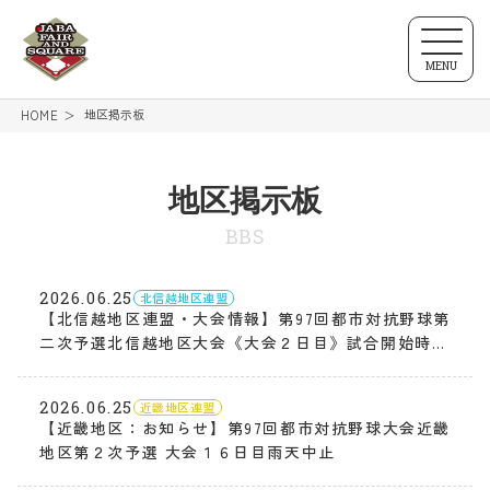
MENU
地区掲示板
HOME
地区掲示板
BBS
2026.06.25
北信越地区連盟
【北信越地区連盟・大会情報】第97回都市対抗野球第
二次予選北信越地区大会《大会２日目》試合開始時間
変更のお知らせ
2026.06.25
近畿地区連盟
【近畿地区：お知らせ】第97回都市対抗野球大会近畿
地区第２次予選 大会１６日目雨天中止