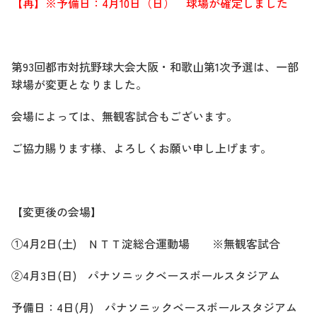
【再】※予備日：4月10日（日） 球場が確定しました
第93回都市対抗野球大会大阪・和歌山第1次予選は、一部
球場が変更となりました。
会場によっては、無観客試合もございます。
ご協力賜ります様、よろしくお願い申し上げます。
【変更後の会場】
①4月2日(土) ＮＴＴ淀総合運動場 ※無観客試合
②4月3日(日) パナソニックベースボールスタジアム
予備日：4日(月) パナソニックベースボールスタジアム