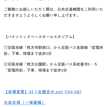
ご観戦にお越しいただく際は、公共交通機関をこ利用いた
だきますようよろしくお願い申し上げます。
【パナソニックベースボールスタジアム】
①京阪本線「枚方市駅南口」から京阪バス各路線「変電所
前」下車、球場まで徒歩3分
②京阪本線「枚方公園駅」から京阪バス系統番号5・ろ
「変電所前」下車、球場まで徒歩3分
【会場変更】93１次組合せ.pdf (104 KB)
大会日程〔一球速報〕