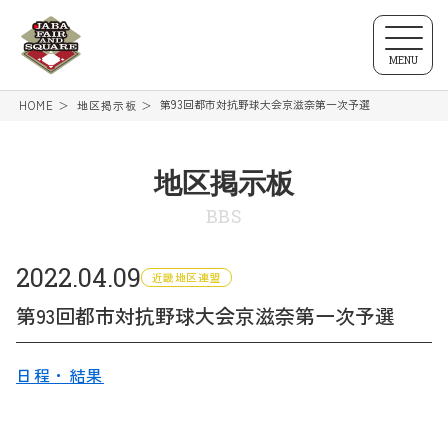
MENU
第93回都市対抗野球大会京滋奈第一次予選
HOME
地区掲示板
地区掲示板
BBS
2022.04.09
近畿地区連盟
第93回都市対抗野球大会京滋奈第一次予選
日程・結果