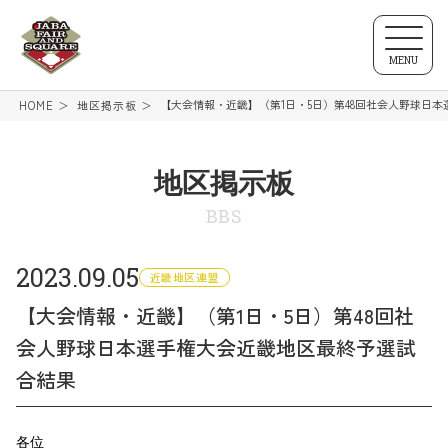
MENU
【大会情報・近畿】（第1日・5日）第48回社会人野球日
HOME
地区掲示板
地区掲示板
BBS
2023.09.05
近畿地区連盟
【大会情報・近畿】（第1日・5日）第48回社
会人野球日本選手権大会近畿地区最終予選試
合結果
各位