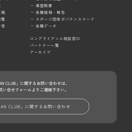
覧
連盟概要
投稿
各種規程・報告
閲覧
スポーツ団体ガバナンスコード
待受
各種データ
コンプライアンス相談窓口
パートナー一覧
アーカイブ
 FAN CLUB」に関するお問い合わせは、
問い合せフォームよりご連絡下さい。
 FAN CLUB」に関する
お問い合わせ