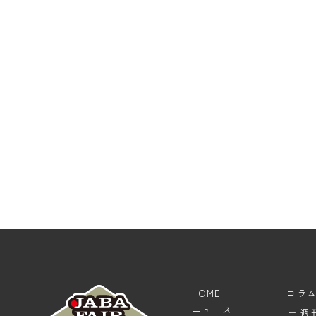
HOME
コラ
ニュース
週