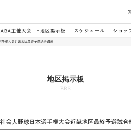
JABA主催大会
地区掲示板
スケジュール
ショッ
本選手権大会近畿地区最終予選試合結果
地区掲示板
BBS
8回社会人野球日本選手権大会近畿地区最終予選試合