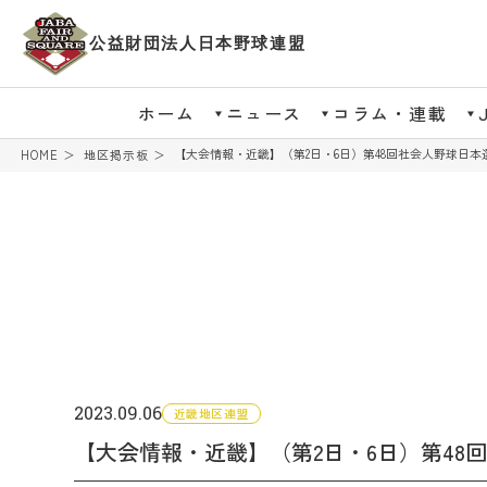
公益財団法人日本野球連盟
ホーム
ニュース
コラム・連載
【大会情報・近畿】（第2日・6日）第48回社会人野球日
HOME
地区掲示板
2023.09.06
近畿地区連盟
【大会情報・近畿】（第2日・6日）第4