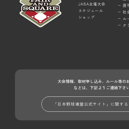
JABA主催大会
週
スケジュール
社
ショップ
ル
ク
大会情報、取材申し込み、ルール等の
などは、下記よりご連絡下さ
「日本野球連盟公式サイト」に関する