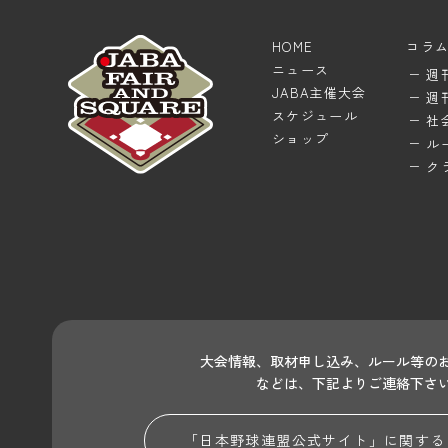
HOME
コラ
ニュース
週
JABA主催大会
週
スケジュール
社
ショップ
ル
ク
大会情報、取材申し込み、ルール等の
などは、下記よりご連絡下さ
「日本野球連盟公式サイト」に関する