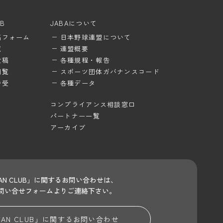
UB
JABAについて
稿フォーム
日本野球連盟について
覧
連盟概要
投稿
各種規程・報告
閲覧
スポーツ団体ガバナンスコード
待受
各種データ
コンプライアンス相談窓口
パートナー一覧
アーカイブ
 FAN CLUB」に関するお問い合わせは、
問い合せフォームよりご連絡下さい。
 FAN CLUB」に関する
お問い合わせ