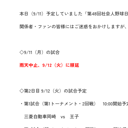
本日（9/11）予定していました「第48回社会人野
関係者・ファンの皆様にはご迷惑をおかけしますが
◇9/11（月）の試合
雨天中止、9/12（火）に順延
◇第2日目 9/12（火）の試合予定
・第1試合（第1トーナメント・2回戦） 10:00開始予
三菱自動車岡崎 vs 王子