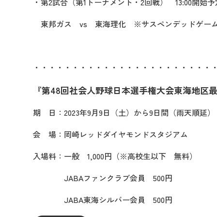
・第2試合（第1トーナメント・2回戦） 13:00開始予
東邦ガス vs 東海理化 ※サスペンデッドゲー
・・・・・・・・・・
・・・・・・・・・・
・・・
『第48回社会人野球日本選手権大会東海地区
期 日：2023年9月9日（土）から9日間（雨天順延）
会 場：岡崎レッドダイヤモンドスタジアム
入場料：一般 1,000円（※高校生以下 無料）
JABAファンクラブ会員 500円
JABA東海シルバー会員 500円