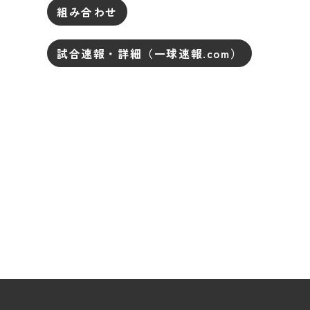
組み合わせ
試合速報・詳細（一球速報.com）