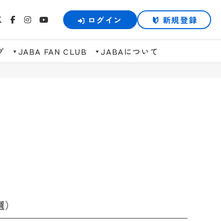
ログイン
新規登録
プ
JABA FAN CLUB
JABAについて
選）