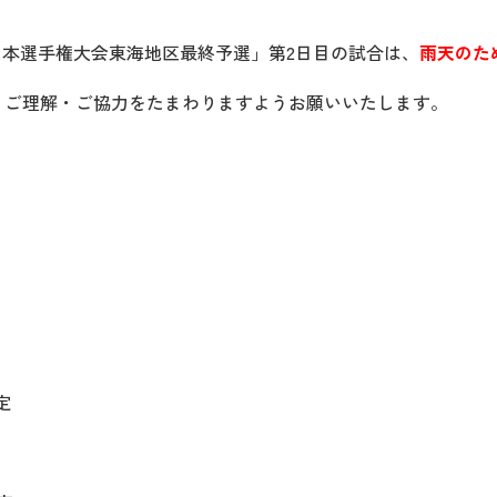
球日本選手権大会東海地区最終予選」第2日目の試合は、
雨天のた
、ご理解・ご協力をたまわりますようお願いいたします。
定