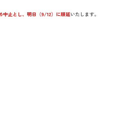
め中止とし、明日（9/12）に順延
いたします。