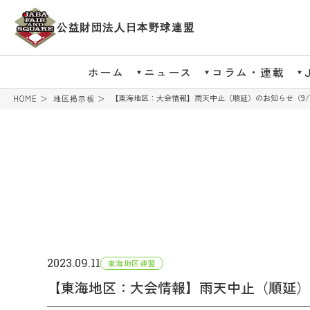
公益財団法人日本野球連盟
ホーム
ニュース
コラム・連載
【東海地区：大会情報】雨天中止（順延）のお知らせ（9/1
HOME
地区掲示板
2023.09.11
東海地区連盟
【東海地区：大会情報】雨天中止（順延）の