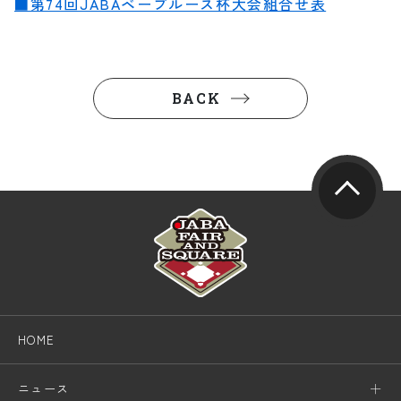
■第74回JABAベーブルース杯大会組合せ表
BACK
HOME
ニュース