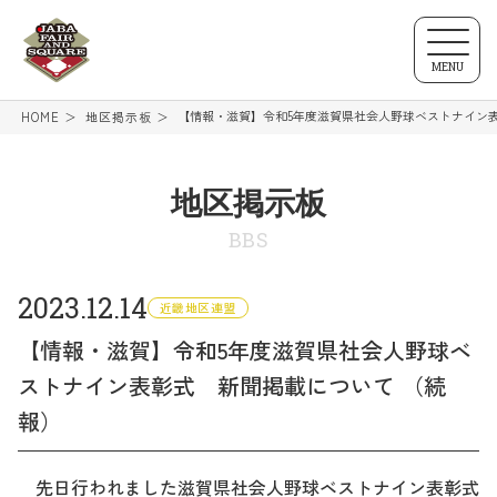
MENU
【情報・滋賀】令和5年度滋賀県社会人野球ベストナイン
HOME
地区掲示板
地区掲示板
BBS
2023.12.14
近畿地区連盟
【情報・滋賀】令和5年度滋賀県社会人野球ベ
ストナイン表彰式 新聞掲載について （続
報）
先日行われました滋賀県社会人野球ベストナイン表彰式