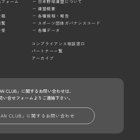
稿フォーム
日本野球連盟について
覧
連盟概要
投稿
各種規程・報告
閲覧
スポーツ団体ガバナンスコード
待受
各種データ
コンプライアンス相談窓口
パートナー一覧
アーカイブ
 FAN CLUB」に関するお問い合わせは、
問い合せフォームよりご連絡下さい。
 FAN CLUB」に関する
お問い合わせ