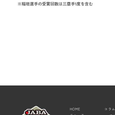
※稲垣選手の受賞回数は三塁手1度を含む
HOME
コラ
ニュース