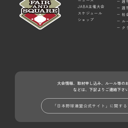
週
JABA主催大会
週
スケジュール
社
ショップ
ル
ク
大会情報、取材申し込み、ルール等の
などは、下記よりご連絡下さ
「日本野球連盟公式サイト」に関する