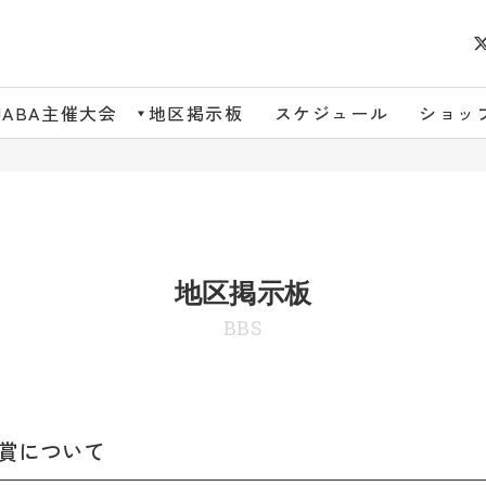
JABA主催大会
地区掲示板
スケジュール
ショッ
地区掲示板
BBS
人賞について