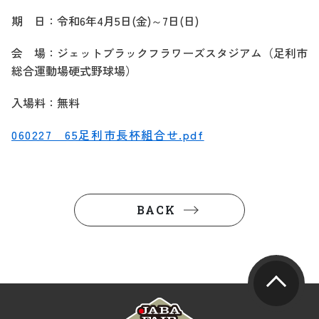
期 日：令和6年4月5日(金)～7日(日)
会 場：ジェットブラックフラワーズスタジアム（足利市
総合運動場硬式野球場）
入場料：無料
060227 65足利市長杯組合せ.pdf
BACK