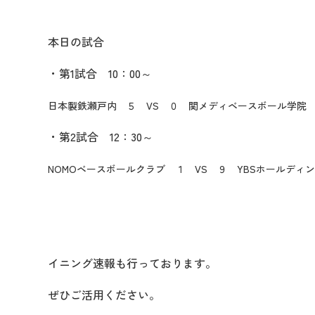
本日の試合
・第1試合 10：00～
日本製鉄瀬戸内 ５ VS ０ 関メディベースボール学院
・第2試合 12：30～
NOMOベースボールクラブ １
VS ９ YBSホールディ
イニング速報も行っております。
ぜひご活用ください。