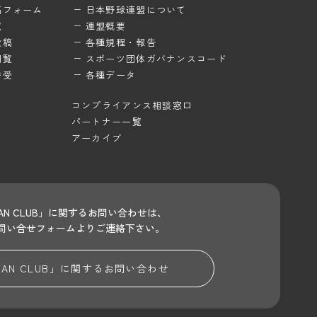
稿フォーム
日本野球連盟について
覧
連盟概要
投稿
各種規程・報告
閲覧
スポーツ団体ガバナンスコード
待受
各種データ
コンプライアンス相談窓口
パートナー一覧
アーカイブ
 FAN CLUB」に関するお問い合わせは、
問い合せフォームよりご連絡下さい。
 FAN CLUB」に関する
お問い合わせ