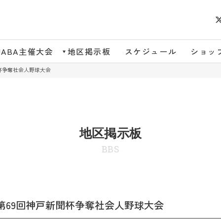
JABA主催大会
地区掲示板
スケジュール
ショッ
聞杯争奪社会人野球大会
地区掲示板
BBS
第69回神戸新聞杯争奪社会人野球大会