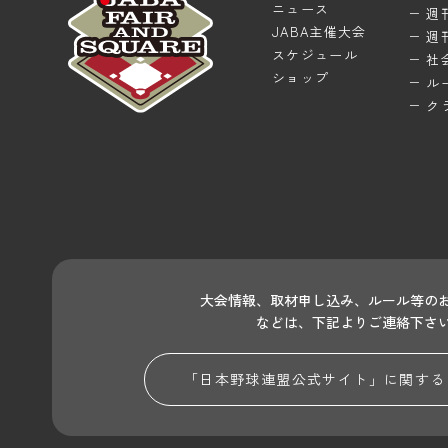
ニュース
週
JABA主催大会
週
スケジュール
社
ショップ
ル
ク
大会情報、取材申し込み、ルール等の
などは、下記よりご連絡下さ
「日本野球連盟公式サイト」に関する