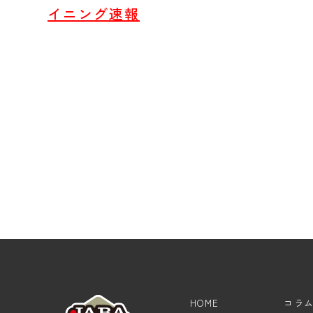
イニング速報
HOME
コラ