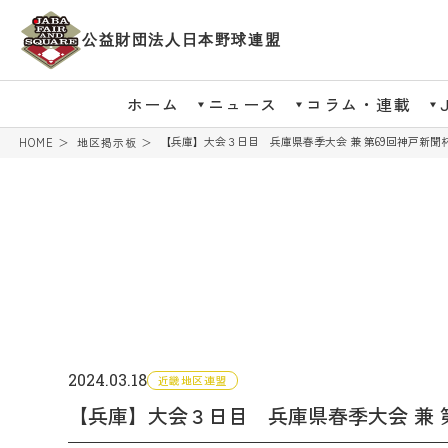
公益財団法人日本野球連盟
ホーム
ニュース
コラム・連載
【兵庫】大会３日目 兵庫県春季大会 兼 第69回神戸新
HOME
地区掲示板
2024.03.18
近畿地区連盟
【兵庫】大会３日目 兵庫県春季大会 兼 