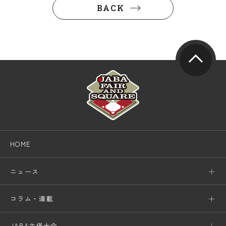
BACK
HOME
ニュース
コラム・連載
JABA主催大会