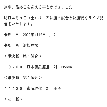
無事、最終日を迎える事とができました。
明日４月９日（土）は、準決勝２試合と決勝戦をライブ配
信をいたします。
◆期 日：2022年4月9日（土）
◆場 所：浜松球場
＜準決勝 第１試合＞
９：００ 日本製鉄鹿島 対 Honda
＜準決勝 第２試合＞
１１：３０ 東海理化 対 王子
＜決 勝＞