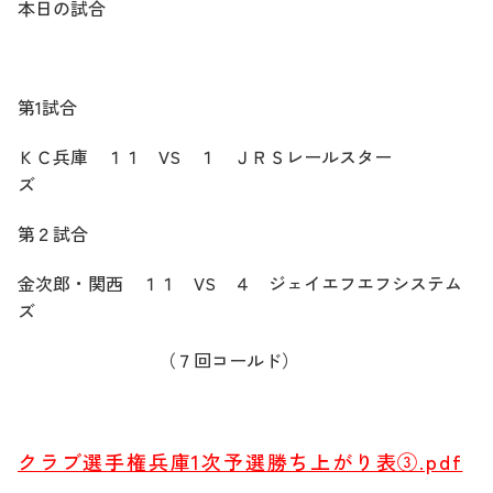
本日の試合
第1試合
ＫＣ兵庫 １１ VS １ ＪＲＳレールスター
ズ
第２試合
金次郎・関西 １１ VS ４ ジェイエフエフシステム
ズ
（７回コールド）
クラブ選手権兵庫1次予選勝ち上がり表③.pdf