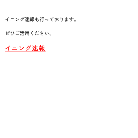
イニング速報も行っております。
ぜひご活用ください。
イニング速報