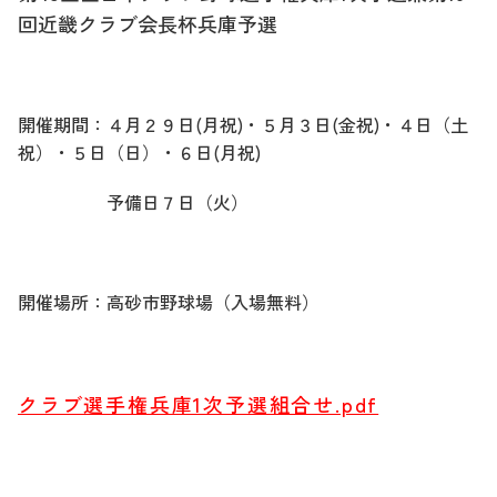
回近畿クラブ会長杯兵庫予選
開催期間：４月２９日(月祝)・５月３日(金祝)・４日（土
祝）・５日（日）・６日(月祝)
予備日７日（火）
開催場所：
高砂市野球場（入場無料）
クラブ選手権兵庫1次予選組合せ.pdf