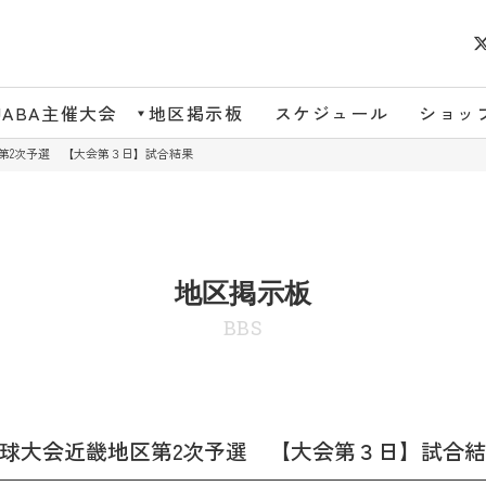
JABA主催大会
地区掲示板
スケジュール
ショッ
第2次予選 【大会第３日】試合結果
地区掲示板
BBS
野球大会近畿地区第2次予選 【大会第３日】試合