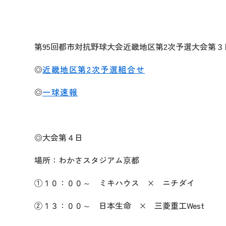
第95回都市対抗野球大会近畿地区第2次予選大会第
◎
近畿地区第2次予選組合せ
◎
一球速報
◎大会第４日
場所：わかさスタジアム京都
①１０：００～ ミキハウス × ニチダイ
②１３：００～ 日本生命 × 三菱重工West