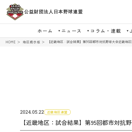
公益財団法人日本野球連盟
ホーム
ニュース
コラム・連載
【近畿地区：試合結果】第95回都市対抗野球大会近畿地区
HOME
地区掲示板
2024.05.22
近畿地区連盟
【近畿地区：試合結果】第95回都市対抗