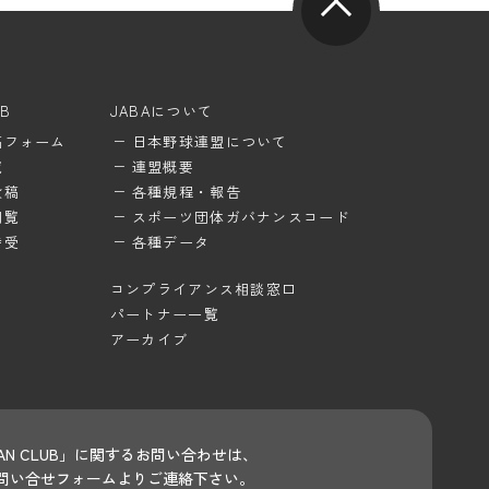
UB
JABAについて
稿フォーム
日本野球連盟について
覧
連盟概要
投稿
各種規程・報告
閲覧
スポーツ団体ガバナンスコード
待受
各種データ
コンプライアンス相談窓口
パートナー一覧
アーカイブ
 FAN CLUB」に関するお問い合わせは、
問い合せフォームよりご連絡下さい。