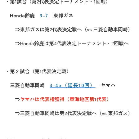
・第1試合（第2代表決定トーナメント・1回戦
）
Honda鈴鹿
3-7
東邦ガス
⇒東邦ガス
は第2代表決定戦へ（vs 三菱自動車岡崎）
⇒Honda鈴鹿は第4代表決定トーナメント・2回戦へ
・第２試合（第1代表決定戦）
三菱自動車岡崎
3-4x（延長10回）
ヤマハ
⇒
ヤマハ
は代表権獲得（東海地区第1代表）
⇒三菱自動車岡崎は第2
代表決定戦へ（vs 東邦ガス）