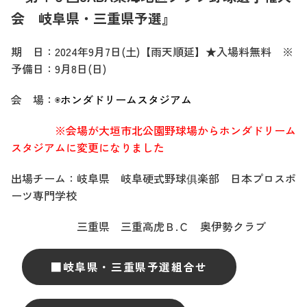
会 岐阜県・三重県予選』
期 日：2024年9月7日(土)
【雨天順延】
★入場料無料
※
予備日：9月8日(日)
会 場：◉
ホンダドリームスタジアム
※会場が大垣市北公園野球場からホンダドリーム
スタジアムに変更になりました
出場チーム：岐阜県 岐阜硬式野球俱楽部 日本プロスポ
ーツ専門学校
三重県 三重高虎Ｂ.Ｃ 奥伊勢クラブ
■岐阜県・三重県予選組合せ