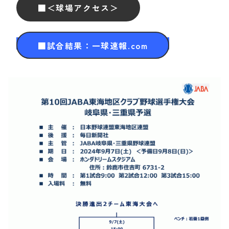
■＜球場アクセス＞
■試合結果：一球速報.com