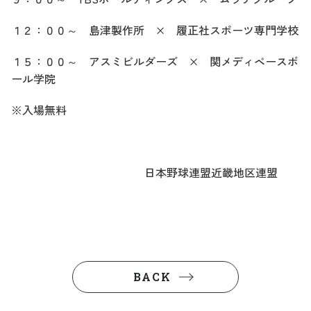
１２：００～ 島津製作所 × 履正社スポーツ専門学校
１５：００～ アスミビルダーズ × 関メディベースボ
ール学院
※入場無料
日本野球連盟近畿地区連盟
BACK