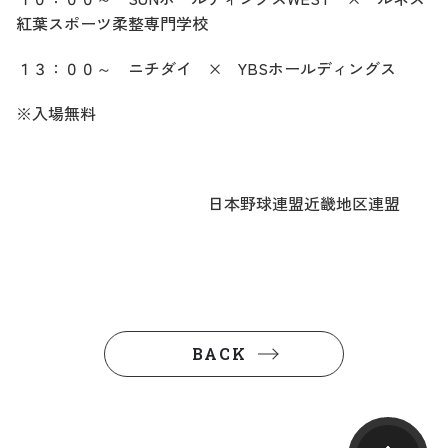
紅葉スポーツ柔整専門学校
１３：００～ ニチダイ ×
YBS
ホールディングス
※入場無料
日本野球連盟近畿地区連盟
BACK