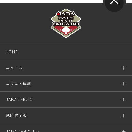
HOME
ニュース
コラム・連載
JABA主催大会
地区掲示板
JABA FAN CLUB