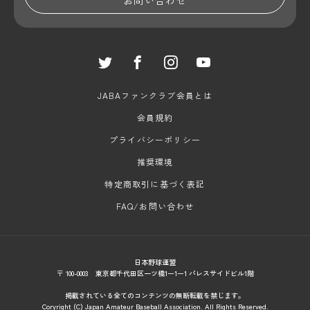
お問い合わせ
JABAファンクラブ会員とは
会員規約
プライバシーポリシー
推奨環境
特定商取引に基づく表記
FAQ/お問い合わせ
日本野球連盟
〒 100-0003 東京都千代田区一ツ橋1ー1ー1 パレスサイドビル1階
掲載されている全てのコンテンツの無断転載を禁じます。
Coryright (C) Japan Amateur Baseball Association. All Rights Reserved.