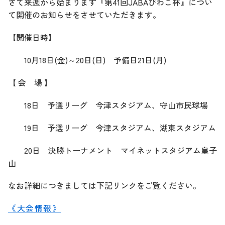
さて来週から始まります『第41回JABAびわこ杯』につい
て開催のお知らせをさせていただきます。
【開催日時】
10月18日(金)～20日(日) 予備日21日(月)
【 会 場 】
18日 予選リーグ 今津スタジアム、守山市民球場
19日 予選リーグ 今津スタジアム、湖東スタジアム
20日 決勝トーナメント マイネットスタジアム皇子
山
なお詳細につきましては下記リンクをご覧ください。
《大会情報》