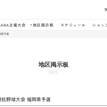
JABA主催大会
地区掲示板
スケジュール
ショッ
岡県予選
地区掲示板
BBS
市対抗野球大会 福岡県予選