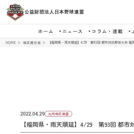
公益財団法人日本野球連盟
ホーム
ニュース
コラム・連載
【福岡県・雨天順延】4/29 第93回 都市対抗野球大会 福
HOME
地区掲示板
2022.04.29
九州地区連盟
【福岡県・雨天順延】4/29 第93回 都