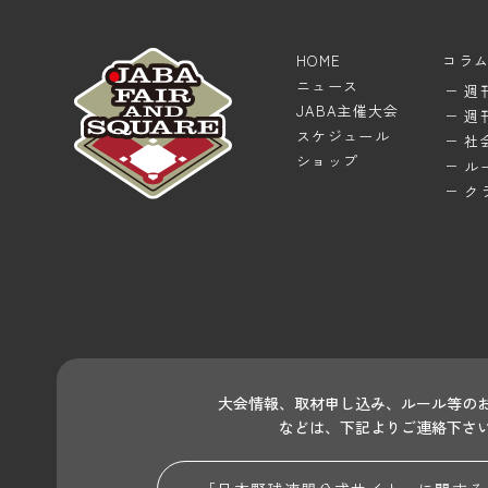
HOME
コラ
ニュース
週
JABA主催大会
週
スケジュール
社
ショップ
ル
ク
大会情報、取材申し込み、ルール等の
などは、下記よりご連絡下さ