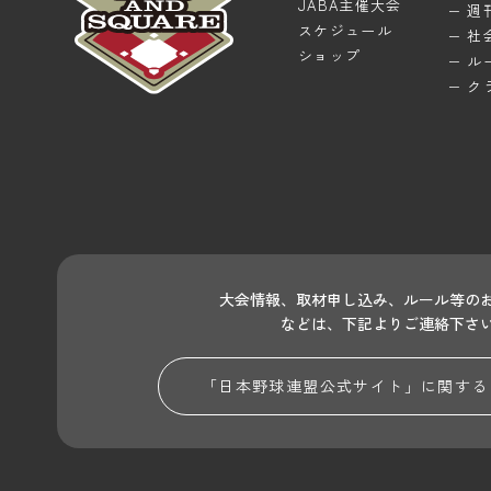
JABA主催大会
週
スケジュール
社
ショップ
ル
ク
大会情報、取材申し込み、ルール等の
などは、下記よりご連絡下さ
「日本野球連盟公式サイト」に関する