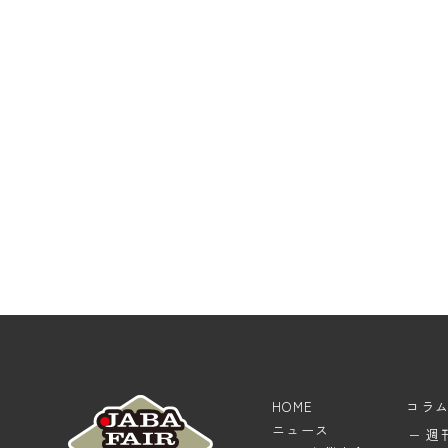
HOME
コラ
ニュース
週