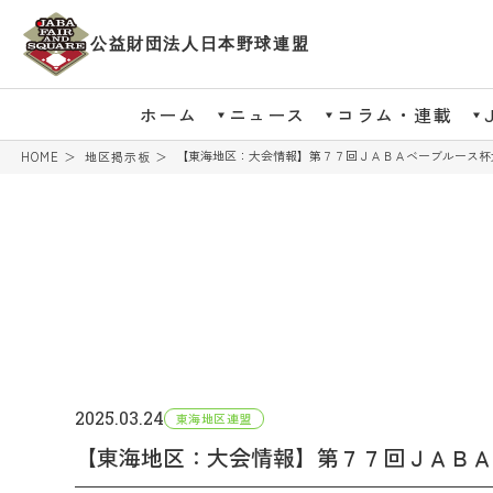
公益財団法人日本野球連盟
ホーム
ニュース
コラム・連載
【東海地区：大会情報】第７７回ＪＡＢＡベーブルース杯
HOME
地区掲示板
2025.03.24
東海地区連盟
【東海地区：大会情報】第７７回ＪＡＢＡ