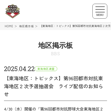
MENU
【東海地区：トピックス】第96回都市対抗東海地区２次
HOME
地区掲示板
地区掲示板
BBS
2025.04.22
東海地区連盟
【東海地区：トピックス】第96回都市対抗東
海地区２次予選抽選会 ライブ配信のお知ら
せ
4/30（水）開催の「第96回都市対抗野球大会東海地区２