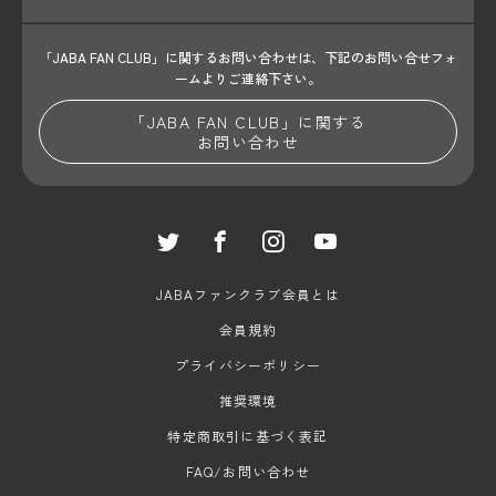
「JABA FAN CLUB」に関するお問い合わせは、
下記のお問い合せフォ
ームよりご連絡下さい。
「JABA FAN CLUB」に関する
お問い合わせ
JABAファンクラブ会員とは
会員規約
プライバシーポリシー
推奨環境
特定商取引に基づく表記
FAQ/お問い合わせ