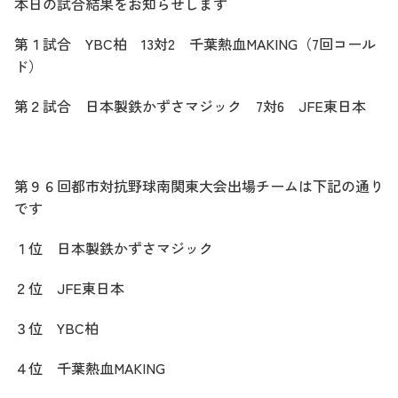
本日の試合結果をお知らせします
第１試合 YBC柏 13対2 千葉熱血MAKING（7回コール
ド）
第２試合 日本製鉄かずさマジック 7対6 JFE東日本
第９６回都市対抗野球南関東大会出場チームは下記の通り
です
１位 日本製鉄かずさマジック
２位 JFE東日本
３位 YBC柏
４位 千葉熱血MAKING