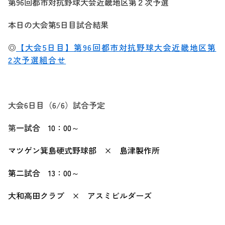
第96回都市対抗野球大会近畿地区第２次予選
本日の大会第5日目試合結果
◎
【大会5日目】第96回都市対抗野球大会近畿地区第
2次予選組合せ
大会6日目（6/6）試合予定
第
一試合 10：00～
マツゲン箕島硬式野球部 × 島津製作所
第二試合 13：00～
大和高田クラブ × アスミビルダーズ