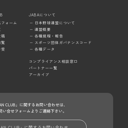
UB
JABAについて
稿フォーム
日本野球連盟について
覧
連盟概要
投稿
各種規程・報告
閲覧
スポーツ団体ガバナンスコード
待受
各種データ
コンプライアンス相談窓口
パートナー一覧
アーカイブ
 FAN CLUB」に関するお問い合わせは、
問い合せフォームよりご連絡下さい。
 FAN CLUB」に関する
お問い合わせ