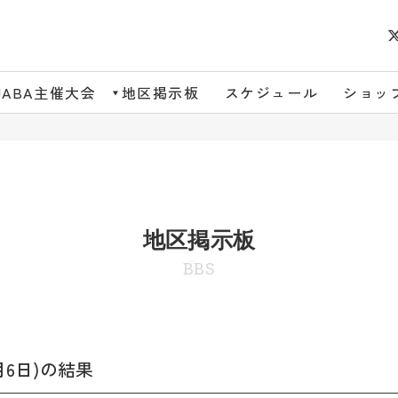
JABA主催大会
地区掲示板
スケジュール
ショッ
地区掲示板
BBS
6日)の結果