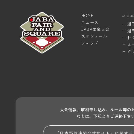
HOME
コラ
ニュース
週
JABA主催大会
週
スケジュール
社
ショップ
ル
ク
大会情報、取材申し込み、ルール等の
などは、下記よりご連絡下さ
「日本野球連盟公式サイト」に関する