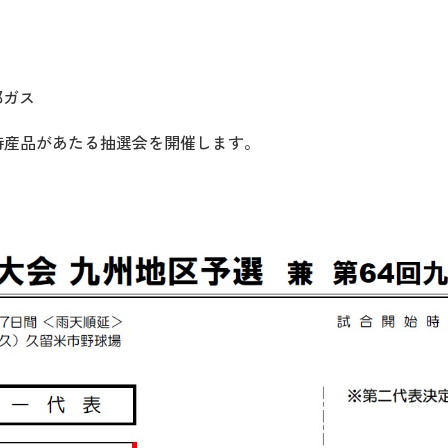
部ガス
特産品があたる抽選会を開催します。