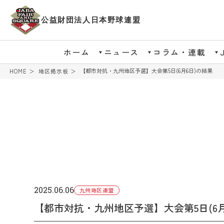
公益財団法人日本野球連盟
ホーム
ニュース
コラム・連載
【都市対抗・九州地区予選】大会第5日(6月6日)の結果
HOME
地区掲示板
2025.06.06
九州地区連盟
【都市対抗・九州地区予選】大会第5日(6月