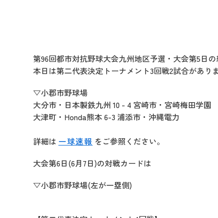
第96回都市対抗野球大会九州地区予選・大会第5日
本日は第二代表決定トーナメント3回戦2試合があり
▽小郡市野球場
大分市・日本製鉄九州 10 - 4 宮崎市・宮崎梅田学園
大津町・Honda熊本 6-3 浦添市・沖縄電力
詳細は
一球速報
をご参照ください。
大会第6日(6月7日)の対戦カードは
▽小郡市野球場(左が一塁側)