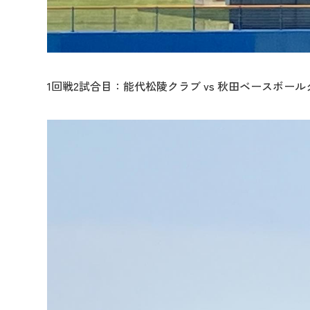
1回戦2試合目：能代松陵クラブ vs 秋田ベースボール