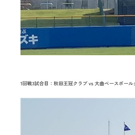
1回戦3試合目：秋田王冠クラブ vs 大曲ベースボール