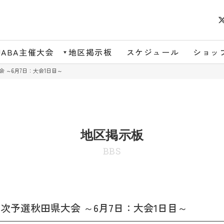
JABA主催大会
地区掲示板
スケジュール
ショッ
 ～6月7日：大会1日目～
地区掲示板
BBS
次予選秋田県大会 ～6月7日：大会1日目～