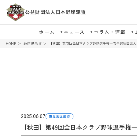
公益財団法人日本野球連盟
ホーム
ニュース
コラム・連載
【秋田】第49回全日本クラブ野球選手権一次予選秋田県大会
HOME
地区掲示板
2025.06.07
東北地区連盟
【秋田】第49回全日本クラブ野球選手権一