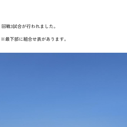
１回戦3試合が行われました。
。※最下部に組合せ表があります。