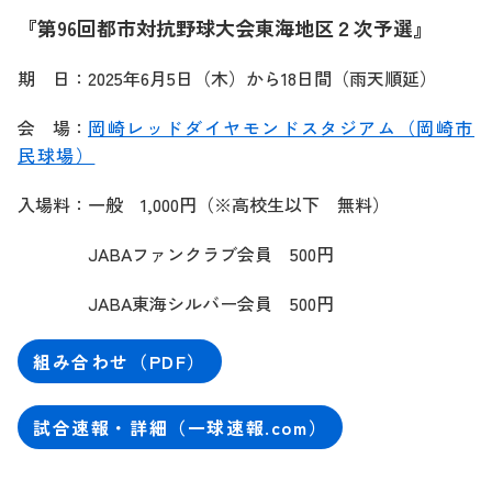
『第96回都市対抗野球大会東海地区２次予選』
期 日：2025年6月5日（木）から18日間（雨天順延）
会 場：
岡崎レッドダイヤモンドスタジアム（岡崎市
民球場）
入場料：一般 1,000円（※高校生以下 無料）
JABAファンクラブ会員 500円
JABA東海シルバー会員 500円
組み合わせ（PDF）
試合速報・詳細（一球速報.com）