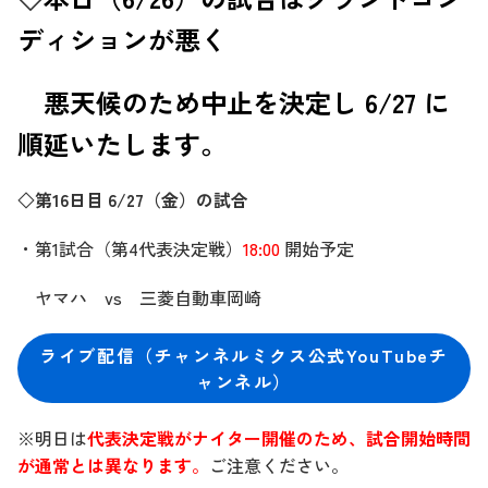
ディションが悪く
悪天候のため
中止を決定し 6/27 に
順延いたします。
◇第16
日目 6/27（金）の試合
・第1試合（第4代表決定戦）
18:00
開始予定
ヤマハ vs 三菱自動車岡崎
ライブ配信（チャンネルミクス公式YouTubeチ
ャンネル）
※明日は
代表決定戦がナイター開催のため、試合開始時間
が通常とは異なります
。
ご注意ください。