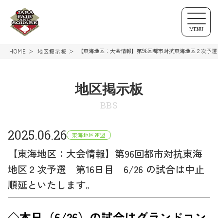
MENU
【東海地区：大会情報】第96回都市対抗東海地区２次予選 
HOME
地区掲示板
地区掲示板
BBS
2025.06.26
東海地区連盟
【東海地区：大会情報】第96回都市対抗東海
地区２次予選 第16日目 6/26 の試合は中止
順延といたします。
◇
本日（6/26）の試合は
グランドコン