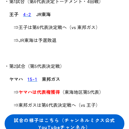
・第1試合（第6代表決定トーナメント・4回戦）
王子
4-2
JR東海
⇒王子は第6代表決定戦へ（vs 東邦ガス）
⇒JR東海は予選敗退
・第2試合（第5代表決定戦）
ヤマハ
15-1
東邦ガス
⇒
ヤマハは代表権獲得
（東海地区第5代表）
⇒東邦ガスは第6代表決定戦へ（vs 王子）
試合の様子はこちら（チャンネルミクス公式
YouTubeチャンネル）