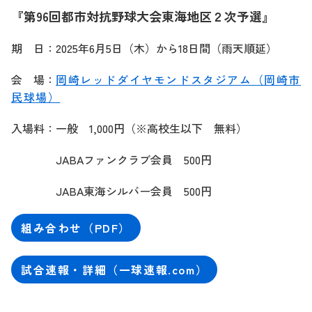
『第96回都市対抗野球大会東海地区２次予選』
期 日：2025年6月5日（木）から18日間（雨天順延）
会 場：
岡崎レッドダイヤモンドスタジアム（岡崎市
民球場）
入場料：一般 1,000円（※高校生以下 無料）
JABAファンクラブ会員 500円
JABA東海シルバー会員 500円
組み合わせ（PDF）
試合速報・詳細（一球速報.com）