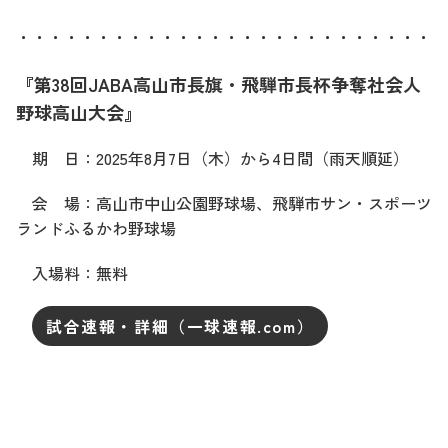
・・・・・・・・・・・・・・・・・・・・・・・・・・・
『第38回JABA高山市長旗・飛騨市長杯争奪社会人
野球高山大会』
期 日：2025年8月7日（木）から4日間（雨天順延）
会 場：高山市中山公園野球場、飛騨市サン・スポーツ
ランドふるかわ野球場
入場料：無料
試合速報・詳細（一球速報.com）