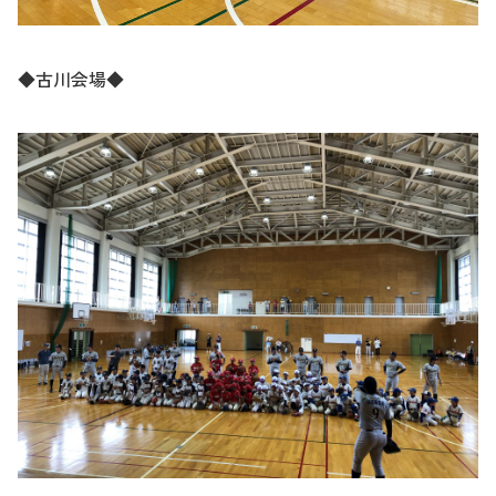
◆古川会場◆