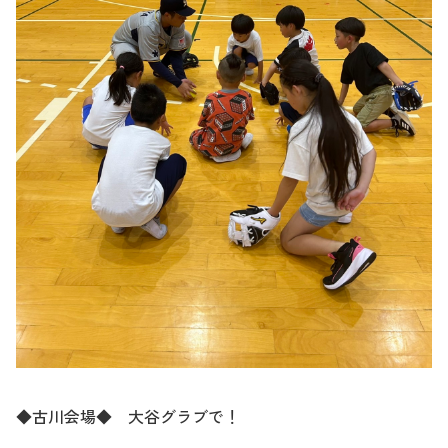
◆古川会場◆ 大谷グラブで！