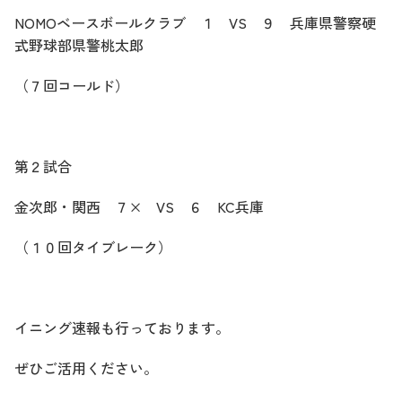
NOMOベースボールクラブ １ VS ９ 兵庫県警察硬
式野球部県警桃太郎
（７回コールド）
第２試合
金次郎・関西 ７× VS ６ KC兵庫
（１０回タイブレーク）
イニング速報も行っております。
ぜひご活用ください。