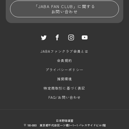
「JABA FAN CLUB」に関する
お問い合わせ
JABAファンクラブ会員とは
会員規約
プライバシーポリシー
推奨環境
特定商取引に基づく表記
FAQ/お問い合わせ
日本野球連盟
〒 100-0003 東京都千代田区一ツ橋1ー1ー1 パレスサイドビル1階