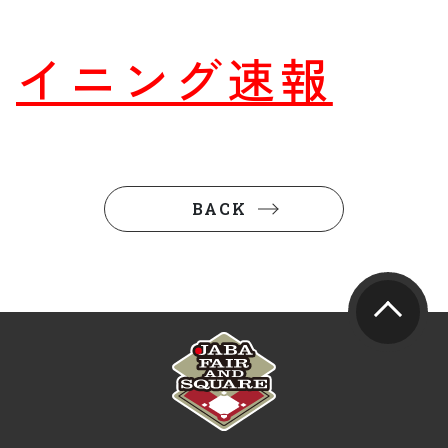
イニング速報
BACK