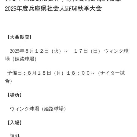
2025年度兵庫県社会人野球秋季大会
【大会期間】
2025年８月１２日（火）～ １７
日（日） ウィンク球
場（姫路球場）
予備日：８月１８日（月）１８：００～（ナイター試
合）
【場所】
ウィンク球場（姫路球場）
【入場】
無料