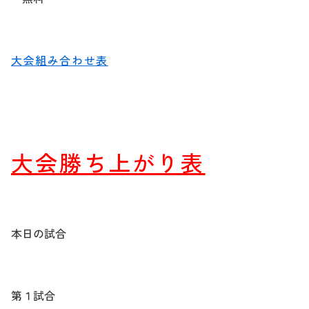
大会組み合わせ表
大会勝ち上がり表
本日の試合
第１試合