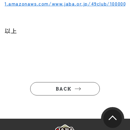
1.amazonaws.com/www.jaba.or.jp/49club/10000017
以上
BACK