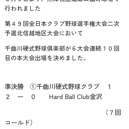
行われました
第４９回全日本クラブ野球選手権大会二次
予選北信越地区大会において
千曲川硬式野球倶楽部が６大会連続１０回
目の本大会出場を決めました。
準決勝 ①千曲川硬式野球クラブ １
２ ー ０ Hard Ball Club金沢
（７回
コールド）