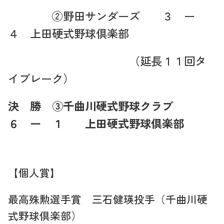
②野田サンダーズ ３ ー
４ 上田硬式野球倶楽部
（延長１１回タ
イブレーク）
決 勝 ③千曲川硬式野球クラブ
６ ー １ 上田硬式野球倶楽部
【個人賞】
最高殊勲選手賞 三石健瑛投手（千曲川硬
式野球倶楽部）