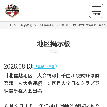
MENU
【北信越地区：大会情報】千曲川硬式野球倶楽部 ６大会
HOME
地区掲示板
地区掲示板
BBS
2025.08.13
北信越地区連盟
【北信越地区：大会情報】千曲川硬式野球倶
楽部 ６大会連続１０回目の全日本クラブ野
球選手権大会出場
８月９日より、魚津桃山運動公園野球場で