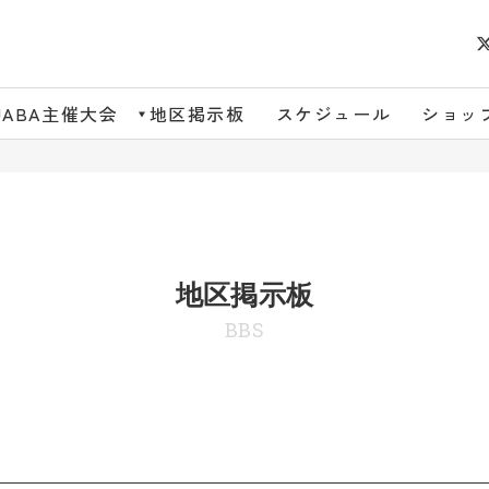
JABA主催大会
地区掲示板
スケジュール
ショッ
地区掲示板
BBS