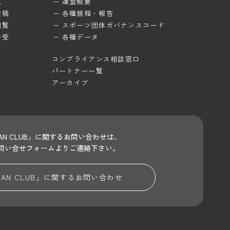
覧
連盟概要
投稿
各種規程・報告
閲覧
スポーツ団体ガバナンスコード
待受
各種データ
コンプライアンス相談窓口
パートナー一覧
アーカイブ
 FAN CLUB」に関するお問い合わせは、
問い合せフォームよりご連絡下さい。
 FAN CLUB」に関する
お問い合わせ