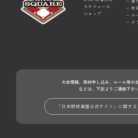
週
スケジュール
社
ショップ
ル
ク
大会情報、取材申し込み、ルール等の
などは、下記よりご連絡下さ
「日本野球連盟公式サイト」に関する