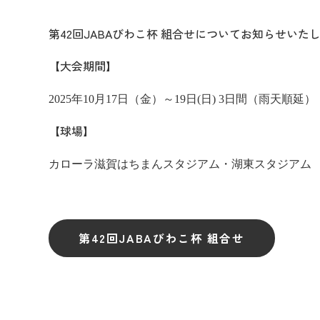
第42回JABAびわこ杯 組合せについてお知らせいた
【大会期間】
2025年10月17日（金）～19日(日) 3日間（雨天順延）
【球場】
カローラ滋賀はちまんスタジアム・湖東スタジアム
第42回JABAびわこ杯 組合せ