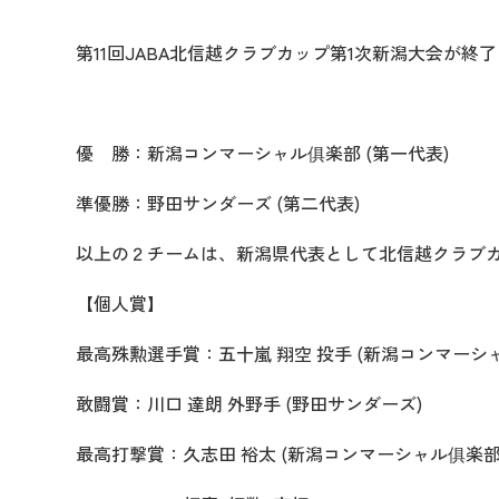
第11回JABA北信越クラブカップ第1次新潟大会が
優 勝：新潟コンマーシャル俱楽部 (第一代表)
準優勝：野田サンダーズ (第二代表)
以上の２チームは、新潟県代表として北信越クラブ
【個人賞】
最高殊勲選手賞：五十嵐 翔空 投手 (新潟コンマーシ
敢闘賞：川口 達朗 外野手 (野田サンダーズ)
最高打撃賞：久志田 裕太 (新潟コンマーシャル俱楽部