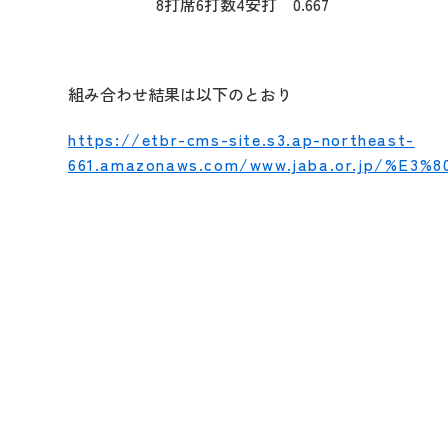
8打席6打数4安打 0.667
組み合わせ結果は以下のとおり
https://etbr-cms-site.s3.ap-northeast-
661.amazonaws.com/www.jaba.or.jp/