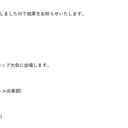
終了しましたので結果をお知らせいたします。
カップ大会に出場します。
ャル俱楽部)
)