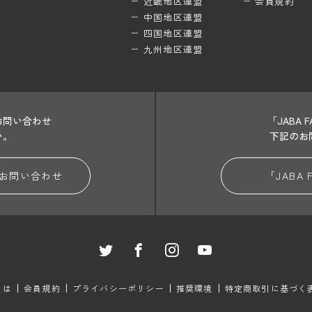
近畿地区連盟
会員規約
中国地区連盟
四国地区連盟
九州地区連盟
お問い合わせ
「JABA
い。
下記のお
お問い合わせ
「JABA
とは
会員規約
プライバシーポリシー
推奨環境
特定商取引に基づく