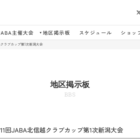
JABA主催大会
地区掲示板
スケジュール
ショッ
越クラブカップ第1次新潟大会
地区掲示板
BBS
1回JABA北信越クラブカップ第1次新潟大会