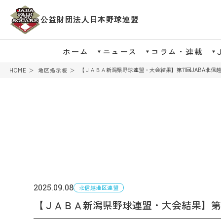
公益財団法人日本野球連盟
ホーム
ニュース
コラム・連載
【ＪＡＢＡ新潟県野球連盟・大会結果】第11回JABA北信
HOME
地区掲示板
2025.09.08
北信越地区連盟
【ＪＡＢＡ新潟県野球連盟・大会結果】第1