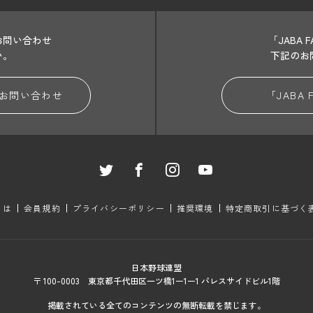
お問い合わせ
「JABA
い。
下記のお
お問い合わせ
「JABA
とは
会員規約
プライバシーポリシー
推奨環境
特定商取引に基づく
日本野球連盟
〒 100-0003 東京都千代田区一ツ橋1ー1ー1 パレスサイドビル1階
掲載されている全てのコンテンツの無断転載を禁じます。