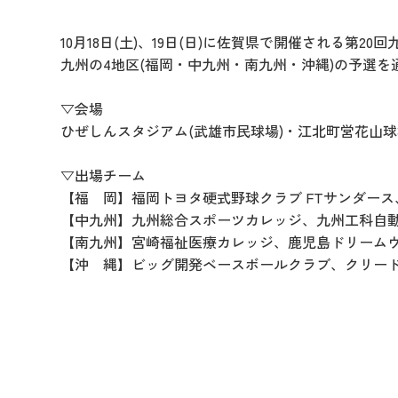
10月18日(土)、19日(日)に佐賀県で開催される第
九州の4地区(福岡・中九州・南九州・沖縄)の予選
▽会場
ひぜしんスタジアム(武雄市民球場)・江北町営花山
▽出場チーム
【福 岡】福岡トヨタ硬式野球クラブ FTサンダース
【中九州】九州総合スポーツカレッジ、九州工科自
【南九州】宮崎福祉医療カレッジ、鹿児島ドリーム
【沖 縄】ビッグ開発ベースボールクラブ、クリー