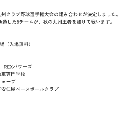
20回九州クラブ野球選手権大会の組み合わせが決定しました。
を通過した8チームが、秋の九州王者を賭けて戦います。
球場（入場無料）
、REXパワーズ
動車専門学校
ウェーブ
ド安仁屋ベースボールクラブ