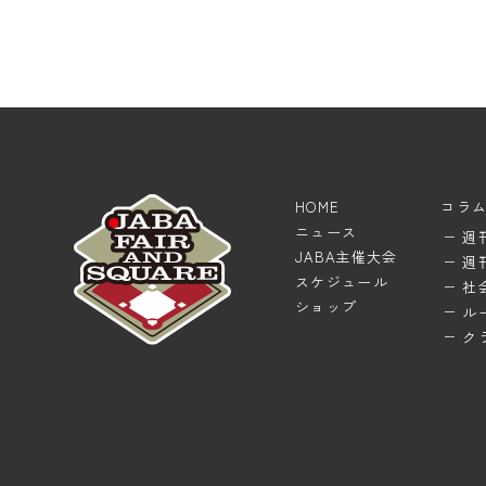
HOME
コラ
ニュース
週
JABA主催大会
週
スケジュール
社
ショップ
ル
ク