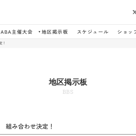
JABA主催大会
地区掲示板
スケジュール
ショッ
定！
地区掲示板
BBS
権 組み合わせ決定！