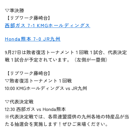
▽準決勝
【リブワーク藤崎台】
西部ガス 7-1 KMGホールディングス
Honda熊本 7-0 JR九州
9月27日は敗者復活トーナメント１回戦１試合、代表決定
戦１試合が予定されています。（左側が一塁側）
【リブワーク藤崎台】
▽敗者復活トーナメント１回戦
10:00 KMGホールディングス vs JR九州
▽代表決定戦
12:30 西部ガス vs Honda熊本
※代表決定戦では、各県連盟提供の九州各地の特産品が当
たる抽選会を実施します！ぜひご来場ください。