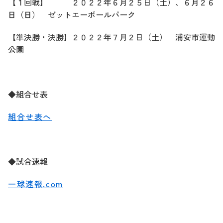
【１回戦】 ２０２２年６月２５日（土）、６月２６
日（日） ゼットエーボールパーク
【準決勝・決勝】２０２２年７月２日（土） 浦安市運動
公園
◆組合せ表
組合せ表へ
◆試合速報
一球速報.com