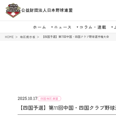
公益財団法人日本野球連盟
ホーム
ニュース
コラム・連載
【四国予選】第11回中国・四国クラブ野球選手権大会
HOME
地区掲示板
2025.10.17
四国地区連盟
【四国予選】第11回中国・四国クラブ野