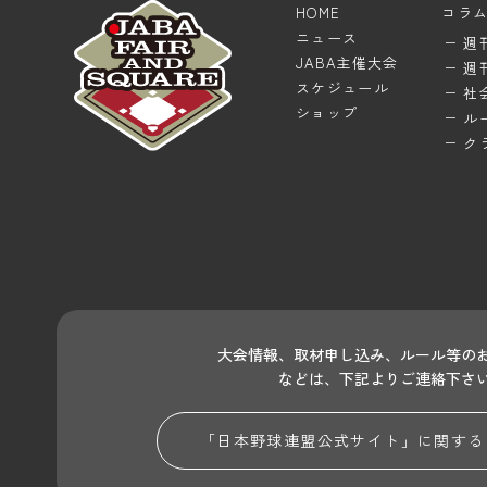
HOME
コラ
ニュース
週
JABA主催大会
週
スケジュール
社
ショップ
ル
ク
大会情報、取材申し込み、ルール等の
などは、下記よりご連絡下さ
「日本野球連盟公式サイト」に関する