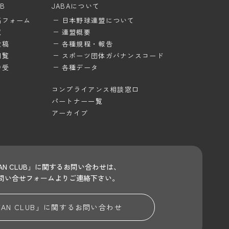
UB
JABAについて
稿フォーム
日本野球連盟について
覧
連盟概要
投稿
各種規程・報告
閲覧
スポーツ団体ガバナンスコード
待受
各種データ
コンプライアンス相談窓口
パートナー一覧
アーカイブ
 FAN CLUB」に関するお問い合わせは、
問い合せフォームよりご連絡下さい。
 FAN CLUB」に関する
お問い合わせ