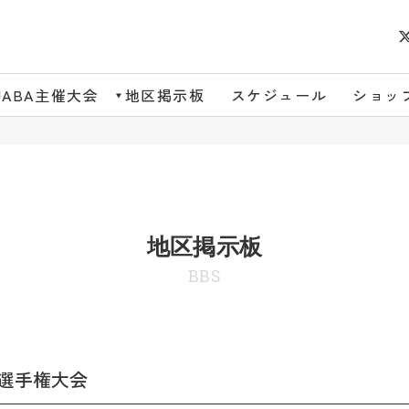
JABA主催大会
地区掲示板
スケジュール
ショッ
地区掲示板
BBS
球選手権大会