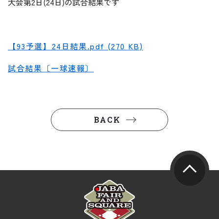
大会第2日(24日)の試合結果です
【93予選】24日結果.pdf (270 KB)
試合結果〔一球速報〕
BACK