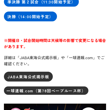
準決勝 第２試合（11:30開始予定）
決勝（14:00開始予定）
※開催日・試合開始時間は天候等の影響で変更になる場合
があります。
詳細は「JABA東海公式掲示板」や「一球速報.com」でご
確認ください。
JABA東海公式掲示板
一球速報.com（第78回ベーブルース杯）