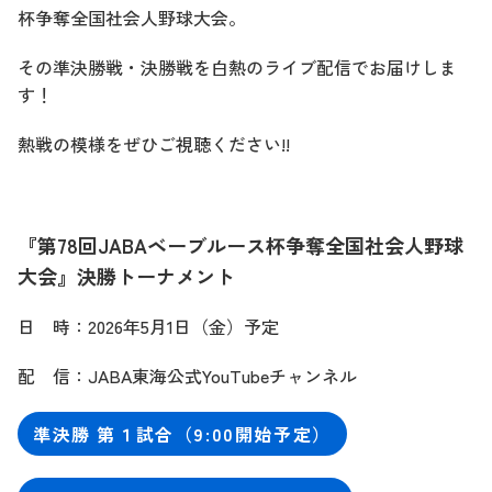
杯争奪全国社会人野球大会。
その準決勝戦・決勝戦を白熱のライブ配信でお届けしま
す！
熱戦の模様をぜひご視聴ください!!
『第78回JABAベーブルース杯争奪全国社会人野球
大会』決勝トーナメント
日 時：2026年5月1日（金）予定
配 信：JABA東海公式YouTubeチャンネル
準決勝 第１試合（9:00開始予定）