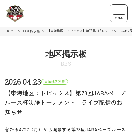
MENU
【東海地区：トピックス】第78回JABAベーブルース杯
HOME
地区掲示板
地区掲示板
BBS
2026.04.23
東海地区連盟
【東海地区：トピックス】第78回JABAベーブ
ルース杯決勝トーナメント ライブ配信のお
知らせ
きたる4/27（月）から開幕する第78回JABAベーブルース