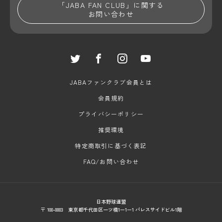
「JABA FAN CLUB」に関する
お問い合わせ
JABAファンクラブ会員とは
会員規約
プライバシーポリシー
推奨環境
特定商取引に基づく表記
FAQ/お問い合わせ
日本野球連盟
〒 100-0003 東京都千代田区一ツ橋1ー1ー1 パレスサイドビル1階