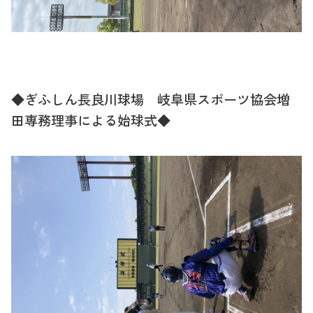
◆ぎふしん長良川球場 岐阜県スポーツ協会増
田専務理事による始球式◆