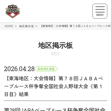
MENU
【東海地区：大会情報】第７８回ＪＡＢＡベーブルース杯
HOME
地区掲示板
地区掲示板
BBS
2026.04.28
東海地区連盟
【東海地区：大会情報】第７８回ＪＡＢＡベ
ーブルース杯争奪全国社会人野球大会《第１
日目》結果
第78回JABAベーブルース杯争奪全国社会