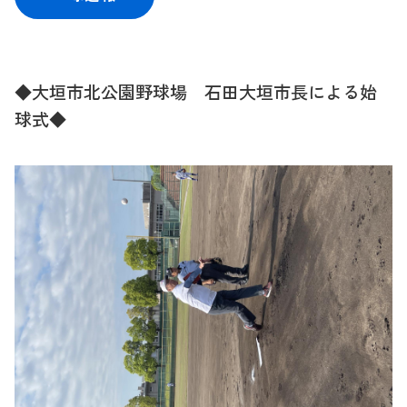
◆大垣市北公園野球場 石田大垣市長による始
球式◆