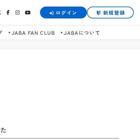
ログイン
新規登録
プ
JABA FAN CLUB
JABAについて
した