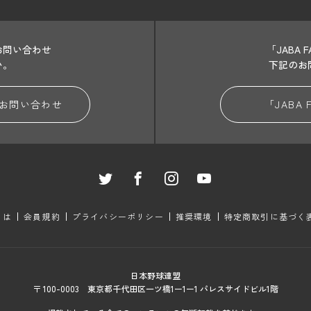
お問い合わせ
「JABA
い。
下記のお
お問い合わせ
「JABA
とは
会員規約
プライバシーポリシー
推奨環境
特定商取引に基づく
日本野球連盟
〒 100-0003 東京都千代田区一ツ橋1ー1ー1 パレスサイドビル1階