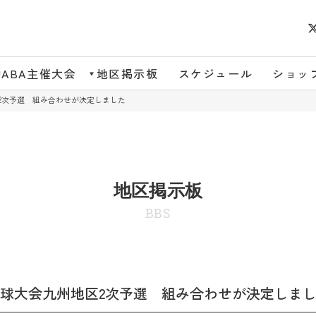
JABA主催大会
地区掲示板
スケジュール
ショッ
2次予選 組み合わせが決定しました
地区掲示板
BBS
野球大会九州地区2次予選 組み合わせが決定しま