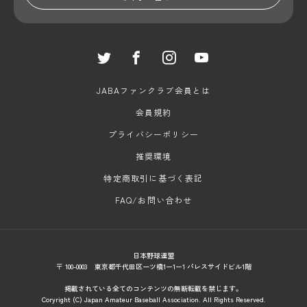
JABAファンクラブ会員とは
会員規約
プライバシーポリシー
推奨環境
特定商取引に基づく表記
FAQ/お問い合わせ
日本野球連盟
〒 100-0003 東京都千代田区一ツ橋1ー1ー1 パレスサイドビル1階
掲載されている全てのコンテンツの無断転載を禁じます。
Coryright (C) Japan Amateur Baseball Association. All Rights Reserved.