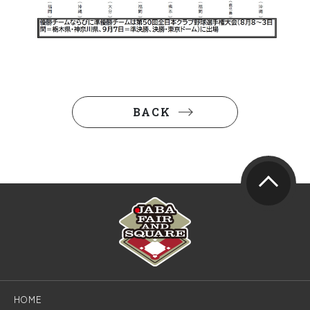
BACK
HOME